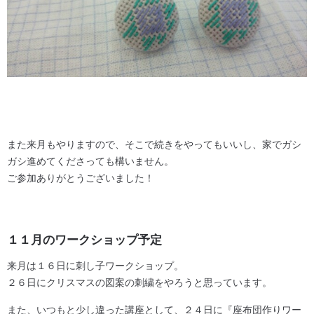
また来月もやりますので、そこで続きをやってもいいし、家でガシ
ガシ進めてくださっても構いません。
ご参加ありがとうございました！
１１月のワークショップ予定
来月は１６日に刺し子ワークショップ。
２６日にクリスマスの図案の刺繍をやろうと思っています。
また、いつもと少し違った講座として、２４日に『座布団作りワー