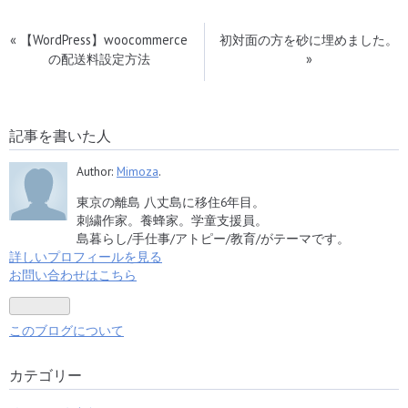
«
【WordPress】woocommerce
初対面の方を砂に埋めました。
の配送料設定方法
»
記事を書いた人
Author:
Mimoza
.
東京の離島 八丈島に移住6年目。
刺繍作家。養蜂家。学童支援員。
島暮らし/手仕事/アトピー/教育/がテーマです。
詳しいプロフィールを見る
お問い合わせはこちら
このブログについて
カテゴリー