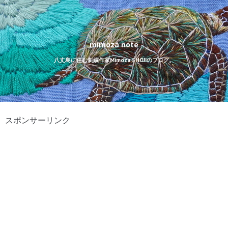
mimoza note
八丈島に住む刺繍作家Mimoza SHOJIのブログ。
スポンサーリンク