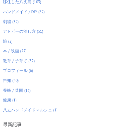
移住した八丈島 (103)
ハンドメイド / DIY (82)
刺繍 (32)
アトピーの治し方 (51)
旅 (2)
本 / 映画 (27)
教育 / 子育て (32)
プロフィール (6)
告知 (40)
養蜂 / 菜園 (13)
健康 (1)
八丈ハンドメイドマルシェ (1)
最新記事