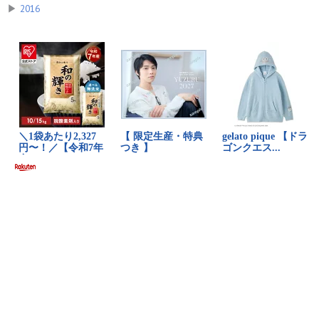
▶
2016